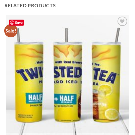
RELATED PRODUCTS
Save
Sale!
Add to
wishlist