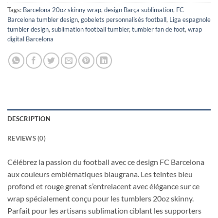
Tags:
Barcelona 20oz skinny wrap
,
design Barça sublimation
,
FC
Barcelona tumbler design
,
gobelets personnalisés football
,
Liga espagnole
tumbler design
,
sublimation football tumbler
,
tumbler fan de foot
,
wrap
digital Barcelona
DESCRIPTION
REVIEWS (0)
Célébrez la passion du football avec ce design FC Barcelona
aux couleurs emblématiques blaugrana. Les teintes bleu
profond et rouge grenat s’entrelacent avec élégance sur ce
wrap spécialement conçu pour les tumblers 20oz skinny.
Parfait pour les artisans sublimation ciblant les supporters