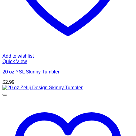
Add to wishlist
Quick View
20 oz YSL Skinny Tumbler
$
2.99