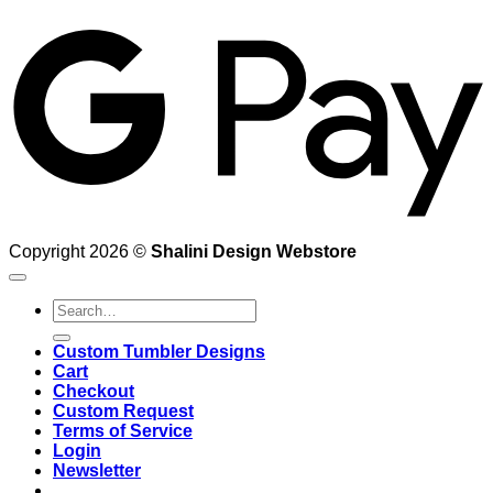
G
Copyright 2026 ©
Shalini Design Webstore
Search
for:
Custom Tumbler Designs
Cart
Checkout
Custom Request
Terms of Service
Login
Newsletter