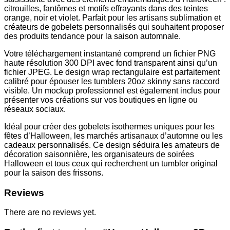
citrouilles, fantômes et motifs effrayants dans des teintes
orange, noir et violet. Parfait pour les artisans sublimation et
créateurs de gobelets personnalisés qui souhaitent proposer
des produits tendance pour la saison automnale.
Votre téléchargement instantané comprend un fichier PNG
haute résolution 300 DPI avec fond transparent ainsi qu’un
fichier JPEG. Le design wrap rectangulaire est parfaitement
calibré pour épouser les tumblers 20oz skinny sans raccord
visible. Un mockup professionnel est également inclus pour
présenter vos créations sur vos boutiques en ligne ou
réseaux sociaux.
Idéal pour créer des gobelets isothermes uniques pour les
fêtes d’Halloween, les marchés artisanaux d’automne ou les
cadeaux personnalisés. Ce design séduira les amateurs de
décoration saisonnière, les organisateurs de soirées
Halloween et tous ceux qui recherchent un tumbler original
pour la saison des frissons.
Reviews
There are no reviews yet.