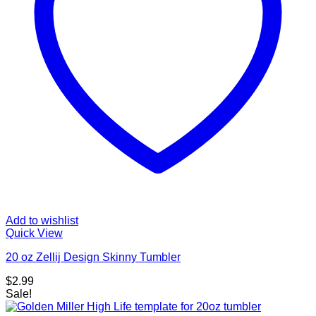
Add to wishlist
Quick View
20 oz Zellij Design Skinny Tumbler
$
2.99
Sale!