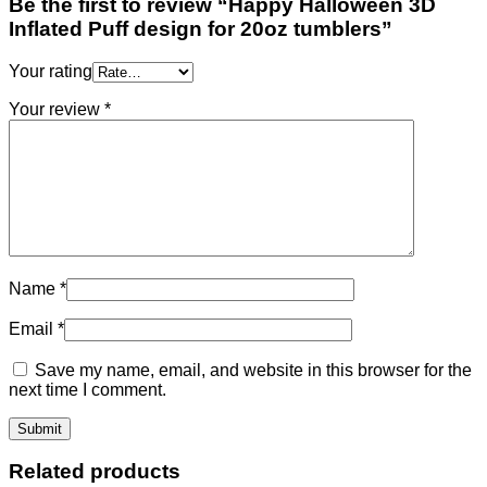
Be the first to review “Happy Halloween 3D
Inflated Puff design for 20oz tumblers”
Your rating
Your review
*
Name
*
Email
*
Save my name, email, and website in this browser for the
next time I comment.
Related products