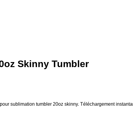
0oz Skinny Tumbler
pour sublimation tumbler 20oz skinny. Téléchargement instant