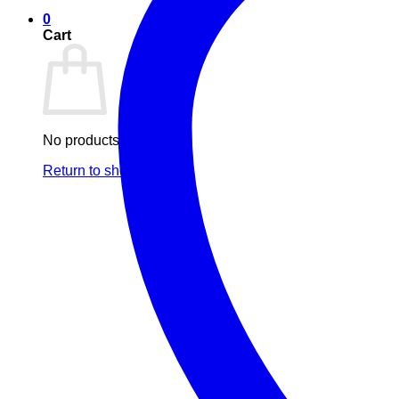
0
Cart
No products in the cart.
Return to shop