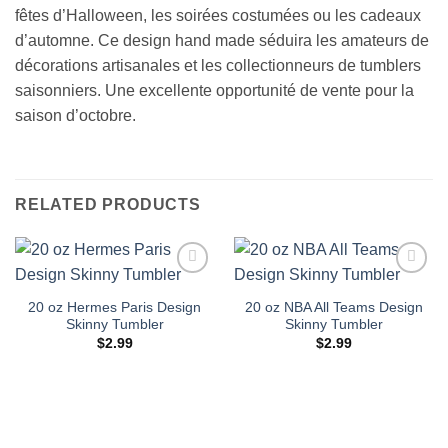
fêtes d’Halloween, les soirées costumées ou les cadeaux
d’automne. Ce design hand made séduira les amateurs de
décorations artisanales et les collectionneurs de tumblers
saisonniers. Une excellente opportunité de vente pour la
saison d’octobre.
RELATED PRODUCTS
Add to
Add to
wishlist
wishlist
20 oz Hermes Paris Design
20 oz NBA All Teams Design
Skinny Tumbler
Skinny Tumbler
$
2.99
$
2.99