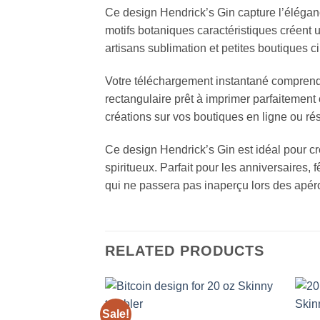
Ce design Hendrick’s Gin capture l’éléga
motifs botaniques caractéristiques créent u
artisans sublimation et petites boutiques ci
Votre téléchargement instantané comprend 
rectangulaire prêt à imprimer parfaitement
créations sur vos boutiques en ligne ou ré
Ce design Hendrick’s Gin est idéal pour c
spiritueux. Parfait pour les anniversaires
qui ne passera pas inaperçu lors des apér
RELATED PRODUCTS
Sale!
Add to