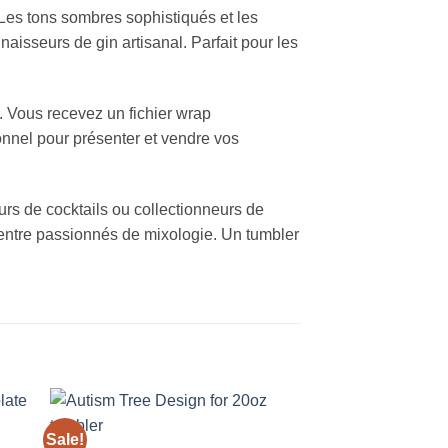
Les tons sombres sophistiqués et les
naisseurs de gin artisanal. Parfait pour les
. Vous recevez un fichier wrap
onnel pour présenter et vendre vos
rs de cocktails ou collectionneurs de
x entre passionnés de mixologie. Un tumbler
Sale!
Sale!
 to
Add to