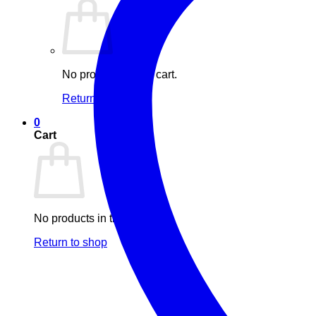
No products in the cart.
Return to shop
0
Cart
No products in the cart.
Return to shop