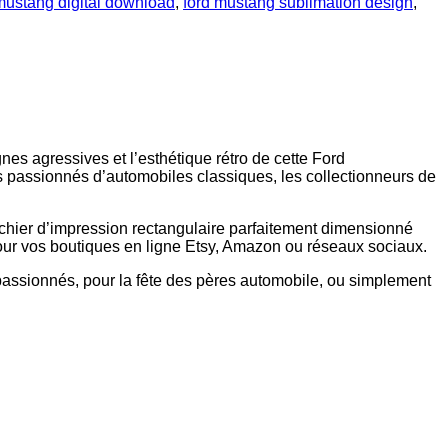
mustang digital download
,
ford mustang sublimation design
,
s agressives et l’esthétique rétro de cette Ford
s passionnés d’automobiles classiques, les collectionneurs de
chier d’impression rectangulaire parfaitement dimensionné
our vos boutiques en ligne Etsy, Amazon ou réseaux sociaux.
assionnés, pour la fête des pères automobile, ou simplement