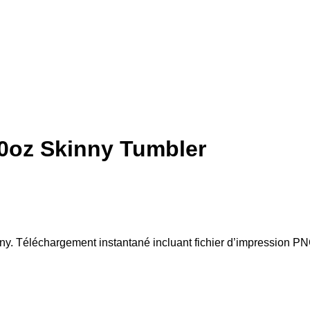
0oz Skinny Tumbler
y. Téléchargement instantané incluant fichier d’impression P