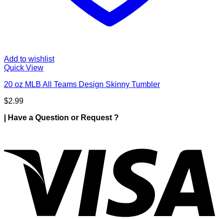
Add to wishlist
Quick View
20 oz MLB All Teams Design Skinny Tumbler
$
2.99
| Have a Question or Request ?
V