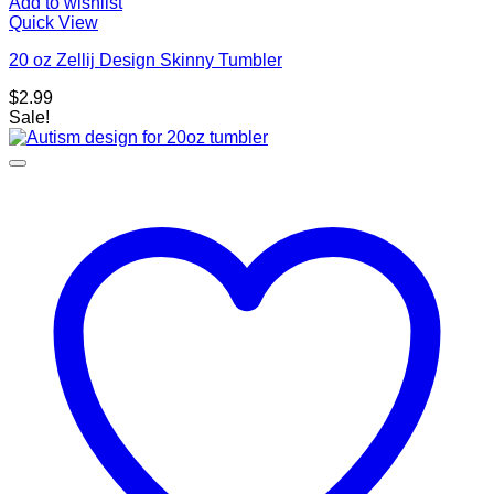
Add to wishlist
Quick View
20 oz Zellij Design Skinny Tumbler
$
2.99
Sale!