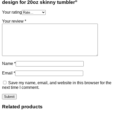
design for 20oz skinny tumbler”
Your rating
Your review
*
Name
*
Email
*
Save my name, email, and website in this browser for the
next time I comment.
Related products