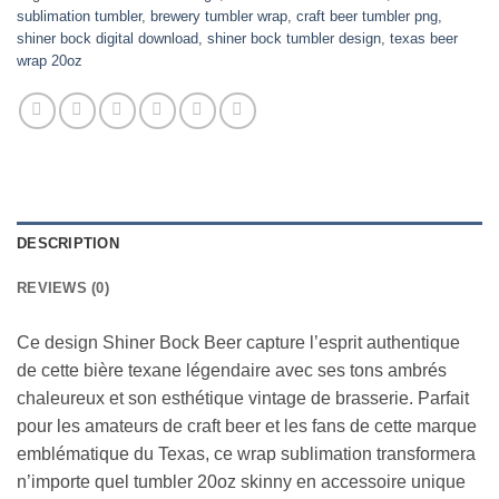
sublimation tumbler
,
brewery tumbler wrap
,
craft beer tumbler png
,
shiner bock digital download
,
shiner bock tumbler design
,
texas beer
wrap 20oz
DESCRIPTION
REVIEWS (0)
Ce design Shiner Bock Beer capture l’esprit authentique
de cette bière texane légendaire avec ses tons ambrés
chaleureux et son esthétique vintage de brasserie. Parfait
pour les amateurs de craft beer et les fans de cette marque
emblématique du Texas, ce wrap sublimation transformera
n’importe quel tumbler 20oz skinny en accessoire unique