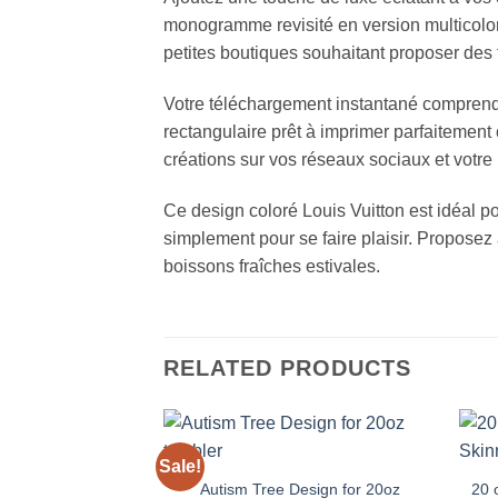
monogramme revisité en version multicolor
petites boutiques souhaitant proposer des 
Votre téléchargement instantané comprend 
rectangulaire prêt à imprimer parfaitement
créations sur vos réseaux sociaux et votre 
Ce design coloré Louis Vuitton est idéal p
simplement pour se faire plaisir. Proposez à
boissons fraîches estivales.
RELATED PRODUCTS
Sale!
Add to
wishlist
Autism Tree Design for 20oz
20 