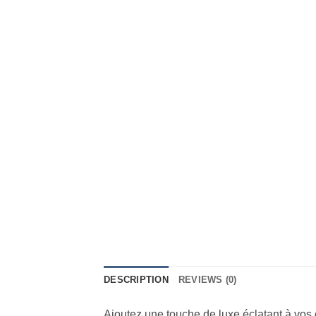
DESCRIPTION
REVIEWS (0)
Ajoutez une touche de luxe éclatant à vos 