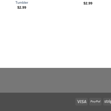
Tumbler
$
2.99
$
2.99
Visa
PayPal