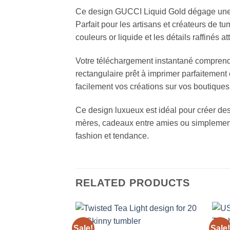
Ce design GUCCI Liquid Gold dégage une é
Parfait pour les artisans et créateurs de 
couleurs or liquide et les détails raffinés 
Votre téléchargement instantané comprend 
rectangulaire prêt à imprimer parfaitement
facilement vos créations sur vos boutiques
Ce design luxueux est idéal pour créer des
mères, cadeaux entre amies ou simplement p
fashion et tendance.
RELATED PRODUCTS
Sale!
Sale!