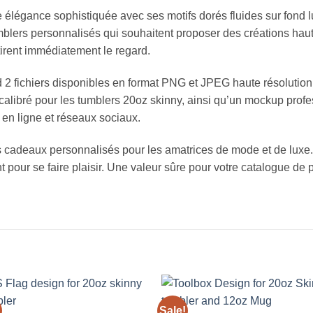
légance sophistiquée avec ses motifs dorés fluides sur fond l
tumblers personnalisés qui souhaitent proposer des créations hau
attirent immédiatement le regard.
2 fichiers disponibles en format PNG et JPEG haute résolution
 calibré pour les tumblers 20oz skinny, ainsi qu’un mockup prof
 en ligne et réseaux sociaux.
 cadeaux personnalisés pour les amatrices de mode et de luxe. P
our se faire plaisir. Une valeur sûre pour votre catalogue de p
Sale!