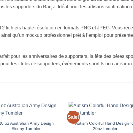
s les supporters du Barça. Idéal pour les artisans sublimation et
2 fichiers haute résolution en formats PNG et JPEG. Vous recev
 ainsi qu’un mockup professionnel prêt à l’emploi pour présente
ait pour les anniversaires de supporters, la fête des pères spor
pour les clubs de supporters, événements sportifs ou cadeaux d
Sale!
Add to
Add
wishlist
wishl
20 oz Australian Army Design
Autism Colorful Hand Design f
Skinny Tumbler
20oz tumbler