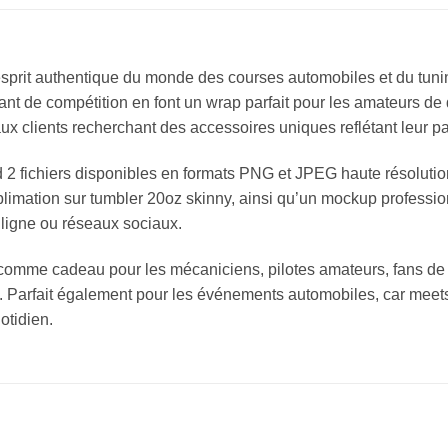
prit authentique du monde des courses automobiles et du tuning
nt de compétition en font un wrap parfait pour les amateurs de
aux clients recherchant des accessoires uniques reflétant leur p
2 fichiers disponibles en formats PNG et JPEG haute résolutio
limation sur tumbler 20oz skinny, ainsi qu’un mockup profession
 ligne ou réseaux sociaux.
comme cadeau pour les mécaniciens, pilotes amateurs, fans d
 Parfait également pour les événements automobiles, car meets,
otidien.